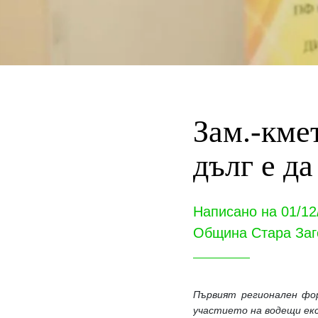
Зам.-кме
дълг е да
Написано на 01/12
Община Стара Заг
Първият регионален фор
участието на водещи ек