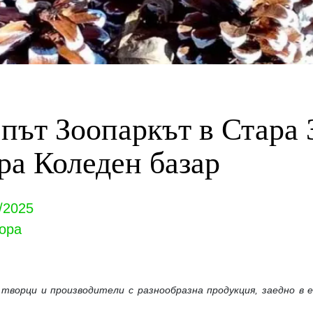
 път Зоопаркът в Стара 
ра Коледен базар
/2025
ора
творци и производители с разнообразна продукция, заедно в 