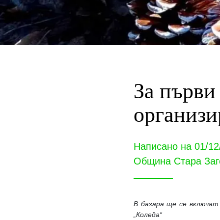
За първи
организи
Написано на 01/12
Община Стара Заг
В базара ще се включат 
„Коледа“