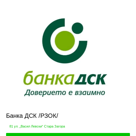
Банка ДСК /РЗОК/
81 ул. „Васил Левски“ Стара Загора