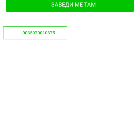
ЗАВЕДИ МЕ ТАМ
0035970010375