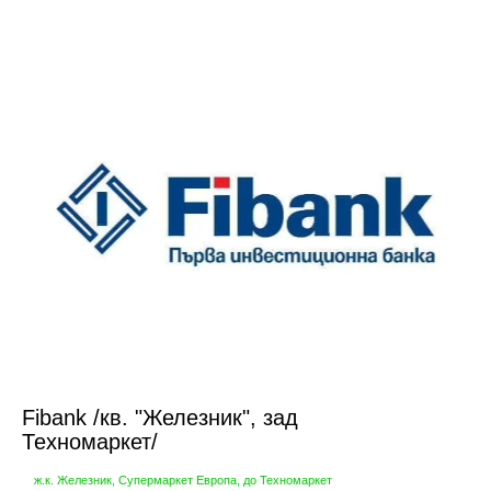
Fibank /кв. "Железник", зад
Техномаркет/
ж.к. Железник, Супермаркет Европа, до Техномаркет