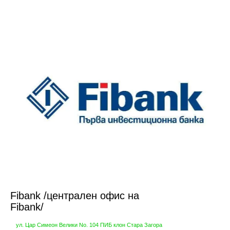
Fibank /централен офис на
Fibank/
ул. Цар Симеон Велики No. 104 ПИБ клон Стара Загора