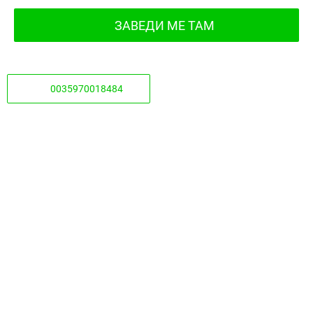
ЗАВЕДИ МЕ ТАМ
0035970018484