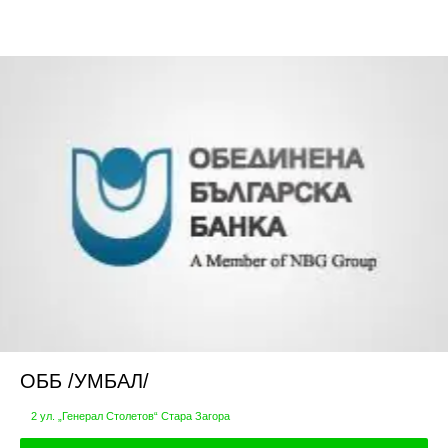
ОББ /УМБАЛ/
2 ул. „Генерал Столетов“ Стара Загора