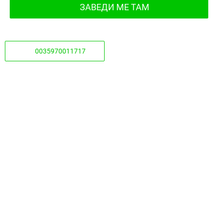
ЗАВЕДИ МЕ ТАМ
0035970011717