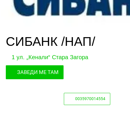
СИБАНК /НАП/
1 ул. „Кенали“ Стара Загора
ЗАВЕДИ МЕ ТАМ
0035970014554