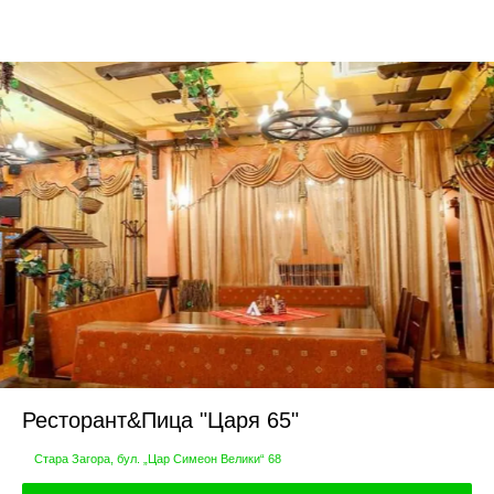
Ресторант&Пица "Царя 65"
Стара Загора, бул. „Цар Симеон Велики“ 68