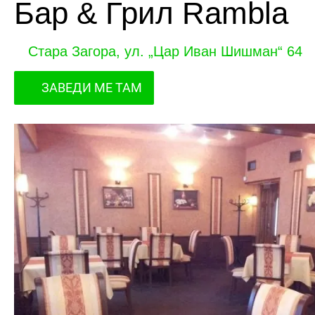
Бар & Грил Rambla
Стара Загора, ул. „Цар Иван Шишман“ 64
ЗАВЕДИ МЕ ТАМ