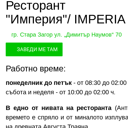
Ресторант
"Империя"/ IMPERIA
гр. Стара Загор ул. „Димитър Наумов“ 70
ЗАВЕДИ МЕ ТАМ
Работно време:
понеделник до петък
- от 08:30 до 02:00 
събота и неделя - от 10:00 до 02:00 ч.
В едно от нивата на ресторанта
(Ант
времето е спряло и от миналото изплува
на древната Августа Траяна.