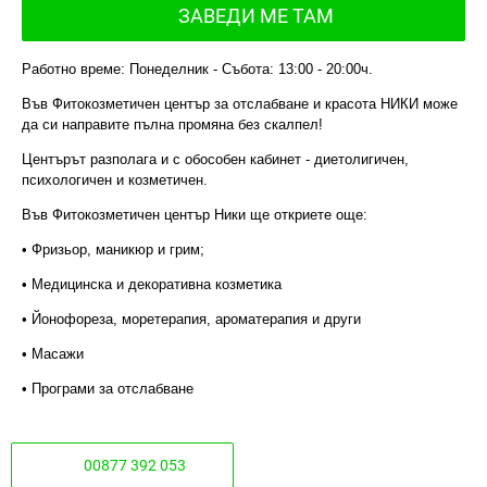
ЗАВЕДИ МЕ ТАМ
Работно време: Понеделник - Събота: 13:00 - 20:00ч.
Във Фитокозметичен център за отслабване и красота НИКИ може
да си направите пълна промяна без скалпел!
Центърът разполага и с обособен кабинет - диетолигичен,
психологичен и козметичен.
Във Фитокозметичен център Ники ще откриете още:
• Фризьор, маникюр и грим;
• Медицинска и декоративна козметика
• Йонофореза, моретерапия, ароматерапия и други
• Масажи
• Програми за отслабване
00877 392 053