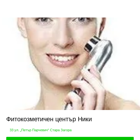
Фитокозметичен център Ники
33 ул. „Петър Парчевич“ Стара Загора