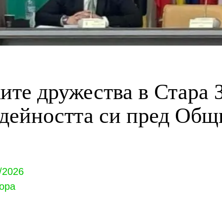
те дружества в Стара 
 дейността си пред Об
/2026
ора