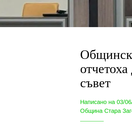
Общински
отчетоха
съвет
Написано на 03/06
Община Стара Заг