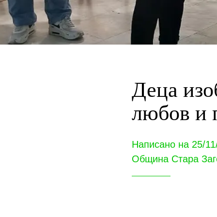
Деца изо
любов и 
Написано на 25/11
Община Стара Заг