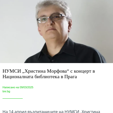
НУМСИ „Христина Морфова“ с концерт в
Националната библиотека в Прага
Написано на 09/03/2025
bnr.bg
На 14 април възпитаниците на НУМСИ „Христина