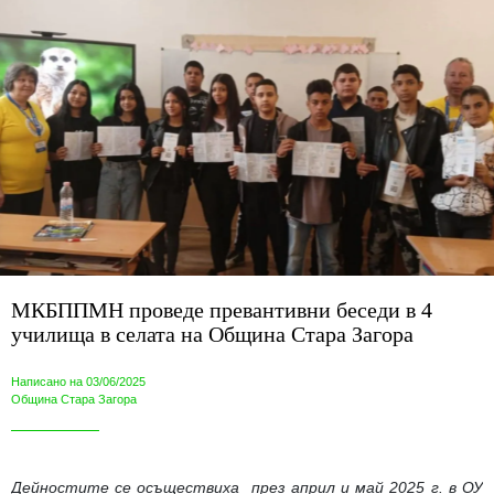
МКБППМН проведе превантивни беседи в 4
училища в селата на Община Стара Загора
Написано на 03/06/2025
Община Стара Загора
Дейностите се осъществиха през април и май 2025 г. в ОУ