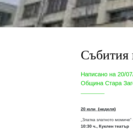
Събития 
Написано на 20/07
Община Стара Заг
20 юли
(
неделя
)
„Златка златното момиче“
10:30 ч., Куклен театър