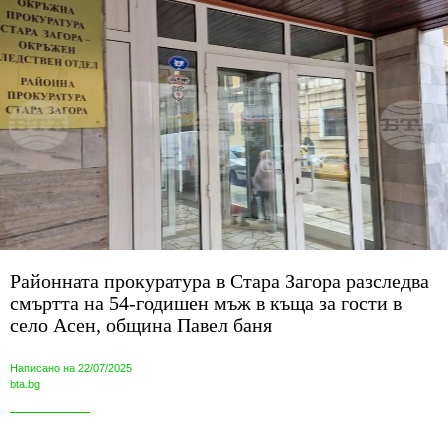
Районната прокуратура в Стара Загора разследва
смъртта на 54-годишен мъж в къща за гости в
село Асен, община Павел баня
Написано на 22/07/2025
bta.bg