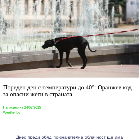
Пореден ден с температури до 40°: Оранжев код
за опасни жеги в страната
Написано на 24/07/2025
Weather.bg
Днес преди обяд по-значителна облачност ще има