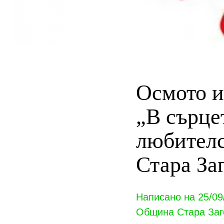
Осмото и
„В сърце
любителс
Стара За
Написано на 25/09
Община Стара Заг