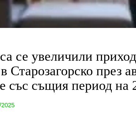
 са се увеличили приход
в Старозагорско през ав
е със същия период на 2
/2025