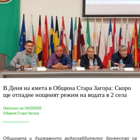
В Деня на кмета в Община Стара Загора: Скоро
ще отпадне нощният режим на водата в 2 села
Написано на 29/10/2025
Община Стара Загора
Общината и държавното водоснабдително дружество са