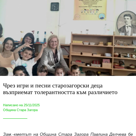
Чрез игри и песни старозагорски деца
възприемат толерантността към различието
Написано на 25/11/2025
Община Стара Загора
Зам.-кметът на Община Стара Загора Павлина Делчева бе