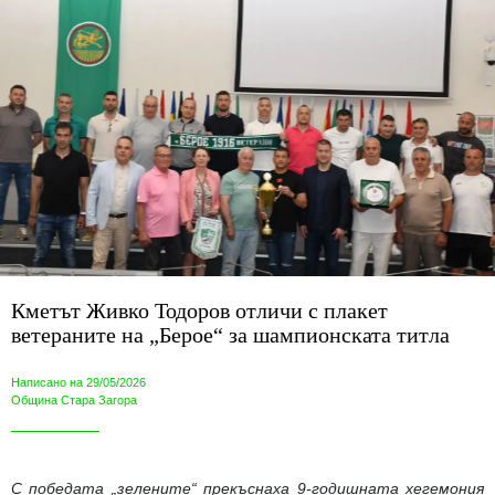
Кметът Живко Тодоров отличи с плакет
ветераните на „Берое“ за шампионската титла
Написано на 29/05/2026
Община Стара Загора
С победата „зелените“ прекъснаха 9-годишната хегемония