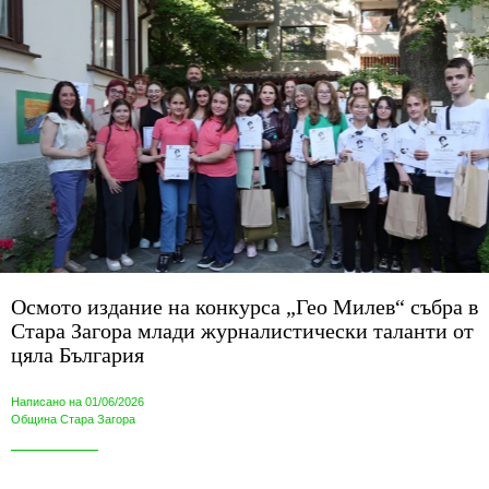
Осмото издание на конкурса „Гео Милев“ събра в
Стара Загора млади журналистически таланти от
цяла България
Написано на 01/06/2026
Община Стара Загора