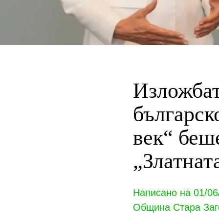
Изложбат
българск
век“ беш
„Златнат
Написано на 01/06
Община Стара Заг