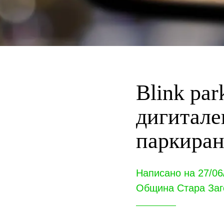
Blink pa
дигитале
паркиран
Написано на 27/06
Община Стара Заг