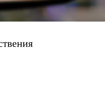
ествения