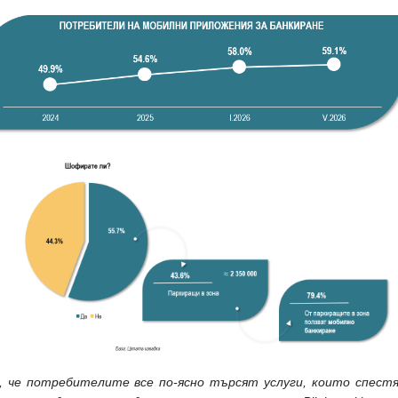
 че потребителите все по-ясно търсят услуги, които спест