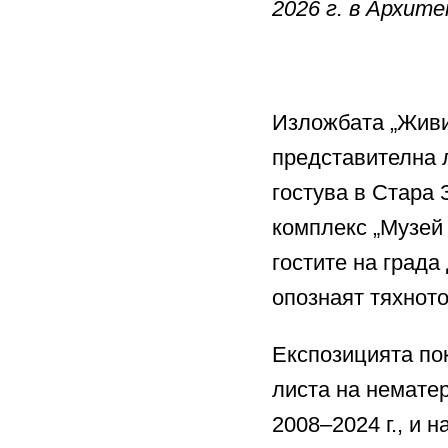
2026 г. в Архит
Изложбата „Живи
представителна 
гостува в Стара 
комплекс „Музей 
гостите на града
опознаят тяхнот
Експозицията по
листа на немате
2008–2024 г., и 