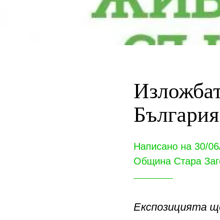
Изложбат
България
Написано на 30/06
Община Стара Заг
Експозицията щ