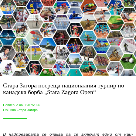
Стара Загора посреща националния турнир по
канадска борба „Stara Zagora Open“
Написано на 03/07/2026
Община Стара Загора
В надпреварата се очаква да се включат едни от най-