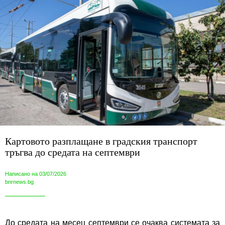
Картовото разплащане в градския транспорт
тръгва до средата на септември
Написано на 03/07/2026
bnrnews.bg
До средата на месец септември се очаква системата за