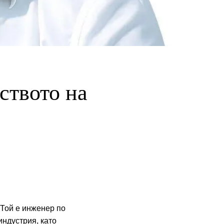
ството на
 Той е инженер по
ндустрия, като