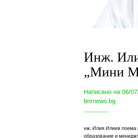
Инж. Или
„Мини М
Написано на 06/07
bnrnews.bg
нж. Илия Илиев поема 
образование и мениджъ