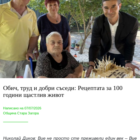
Обич, труд и добри съседи: Рецептата за 100
години щастлив живот
Написано на 07/07/2026
Община Стара Загора
Николай Диков: Вие не просто сте преживели един век – Вие