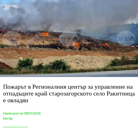
Пожарът в Регионалния център за управление на
отпадъците край старозагорското село Ракитница
е овладян
Написано на 08/07/2026
bta.bg