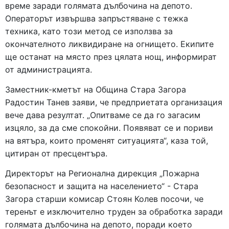
време заради голямата дълбочина на депото.
Операторът извършва запръстяване с тежка
техника, като този метод се използва за
окончателното ликвидиране на огнището. Екипите
ще останат на място през цялата нощ, информират
от администрацията.
Заместник-кметът на Община Стара Загора
Радостин Танев заяви, че предприетата организация
вече дава резултат. „Опитваме се да го загасим
изцяло, за да сме спокойни. Появяват се и пориви
на вятъра, които променят ситуацията“, каза той,
цитиран от пресцентъра.
Директорът на Регионална дирекция „Пожарна
безопасност и защита на населението“ - Стара
Загора старши комисар Стоян Колев посочи, че
теренът е изключително труден за обработка заради
голямата дълбочина на депото, поради което