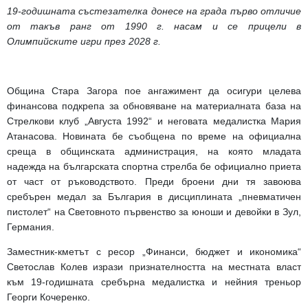
19-годишната състезателка донесе на града първо отличие
от такъв ранг от 1990 г. насам и се прицели в
Олимпийските игри през 2028 г.
Община Стара Загора пое ангажимент да осигури целева
финансова подкрепа за обновяване на материалната база на
Стрелкови клуб „Августа 1992“ и неговата медалистка Мария
Атанасова. Новината бе съобщена по време на официална
среща в общинската администрация, на която младата
надежда на българската спортна стрелба бе официално приета
от част от ръководството. Преди броени дни тя завоюва
сребърен медал за България в дисциплината „пневматичен
пистолет“ на Световното първенство за юноши и девойки в Зул,
Германия.
Заместник-кметът с ресор „Финанси, бюджет и икономика“
Светослав Колев изрази признателността на местната власт
към 19-годишната сребърна медалистка и нейния треньор
Георги Кочеренко.