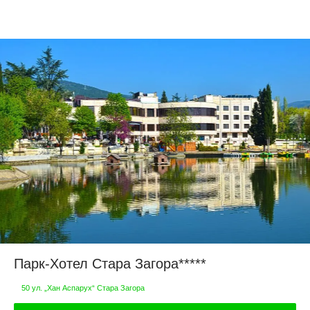
Парк-Хотел Стара Загора*****
50 ул. „Хан Аспарух“ Стара Загора