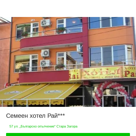
Семеен хотел Рай***
57 ул. „Българско опълчение“ Стара Загора