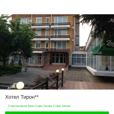
Хотел Тирон**
Старозагорски бани Стара Загора Стара Загора