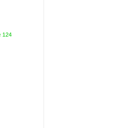
№ 124